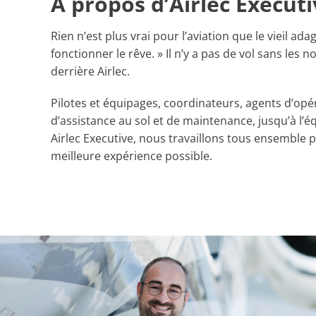
À propos d’Airlec Executi
Rien n’est plus vrai pour l’aviation que le vieil adag
fonctionner le rêve. » Il n’y a pas de vol sans le
derrière Airlec.
Pilotes et équipages, coordinateurs, agents d’opé
d’assistance au sol et de maintenance, jusqu’à l’é
Airlec Executive, nous travaillons tous ensemble p
meilleure expérience possible.