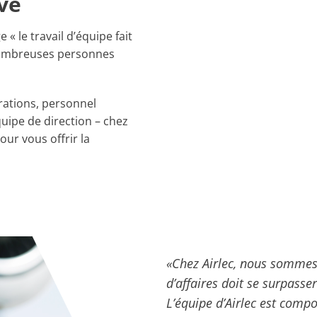
ve
e « le travail d’équipe fait
s nombreuses personnes
rations, personnel
quipe de direction – chez
our vous offrir la
«Chez Airlec, nous sommes 
d’affaires doit se surpasser
L’équipe d’Airlec est comp