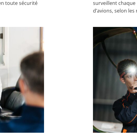
 en toute sécurité
surveillent chaque 
d’avions, selon le