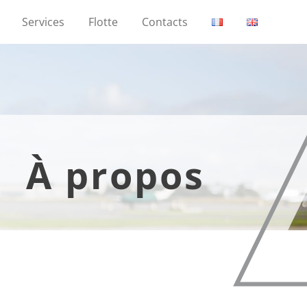
Services
Flotte
Contacts
À propos