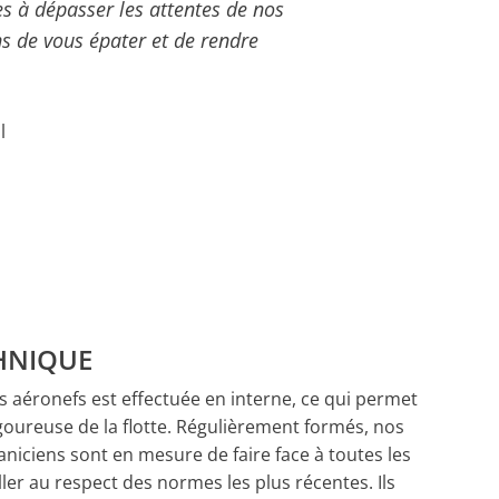
s à dépasser les attentes de nos
ns de vous épater et de rendre
l
HNIQUE
 aéronefs est effectuée en interne, ce qui permet
goureuse de la flotte. Régulièrement formés, nos
niciens sont en mesure de faire face à toutes les
iller au respect des normes les plus récentes. Ils