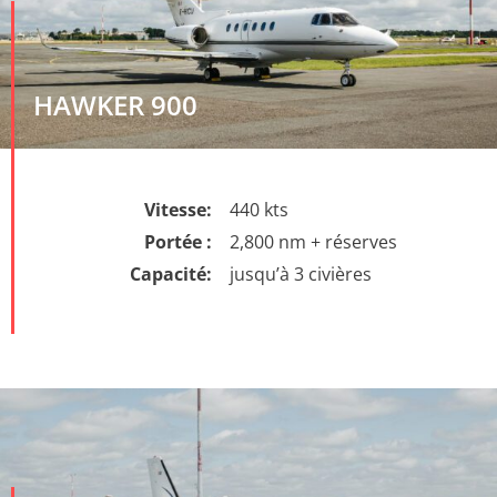
HAWKER 900
Vitesse:
440 kts
Portée :
2,800 nm + réserves
Capacité:
jusqu’à 3 civières