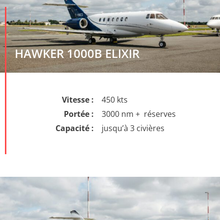
HAWKER 1000B ELIXIR
Vitesse :
450 kts
Portée :
3000 nm + réserves
Capacité :
jusqu’à 3 civières