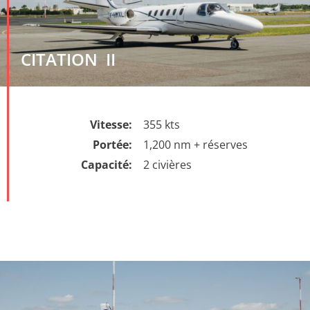
CITATION II
Vitesse:
355 kts
Portée:
1,200 nm + réserves
Capacité:
2 civières