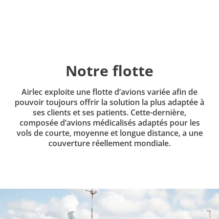
Notre flotte
Airlec exploite une flotte d’avions variée afin de
pouvoir toujours offrir la solution la plus adaptée à
ses clients et ses patients. Cette-dernière,
composée d’avions médicalisés adaptés pour les
vols de courte, moyenne et longue distance, a une
couverture réellement mondiale.