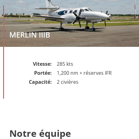
MERLIN IIIB
Vitesse:
285 kts
Portée:
1,200 nm + réserves IFR
Capacité:
2 civières
Notre équipe