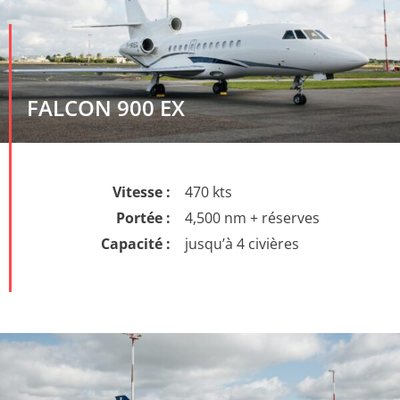
FALCON 900 EX
Vitesse :
470 kts
Portée :
4,500 nm + réserves
Capacité :
jusqu’à 4 civières