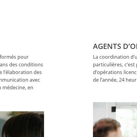
AGENTS D’O
 formés pour
La coordination d’
ans des conditions
particulières, c’es
e l’élaboration des
d’opérations licenc
communication avec
de l’année, 24 heur
 en médecine, en