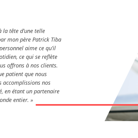
 la tête d’une telle
 par mon père Patrick Tiba
personnel aime ce qu’il
tidien, ce qui se reflète
us offrons à nos clients.
e patient que nous
us accomplissions nos
é, en étant un partenaire
onde entier. »