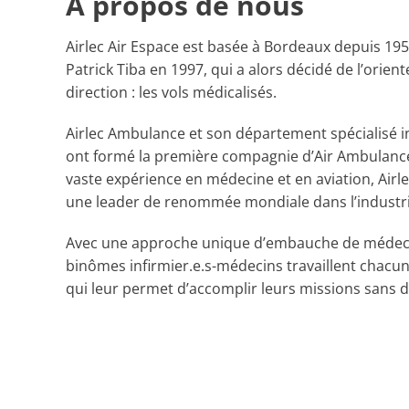
À propos de nous
Airlec Air Espace est basée à Bordeaux depuis 195
Patrick Tiba en 1997, qui a alors décidé de l’orien
direction : les vols médicalisés.
Airlec Ambulance et son département spécialisé in
ont formé la première compagnie d’Air Ambulance
vaste expérience en médecine et en aviation, Air
une leader de renommée mondiale dans l’industr
Avec une approche unique d’embauche de médecins 
binômes infirmier.e.s-médecins travaillent chacun 
qui leur permet d’accomplir leurs missions sans d