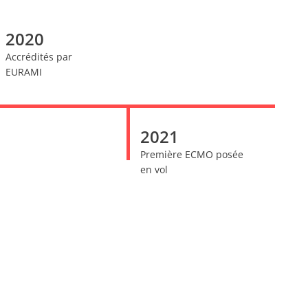
2020
Accrédités par
EURAMI
2021
Première ECMO posée
en vol