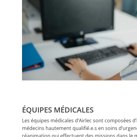
ÉQUIPES MÉDICALES
Les équipes médicales d’Airlec sont composées d’i
médecins hautement qualifié.e.s en soins d’urgen
réanimation qui effectuent des missions dans le m