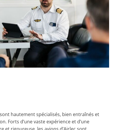
c sont hautement spécialisés, bien entraînés et
on. Forts d’une vaste expérience et d’une
e et rigoureuse, les avions d’Airlec sont