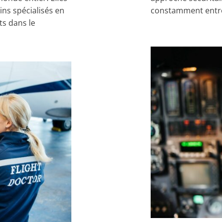
ns spécialisés en
constamment entre
ts dans le