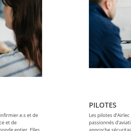
PILOTES
nfirmier.e.s et de
Les pilotes d’Airle
ce et de
passionnés d’aviati
onde entier. Elles
approche sécuritair