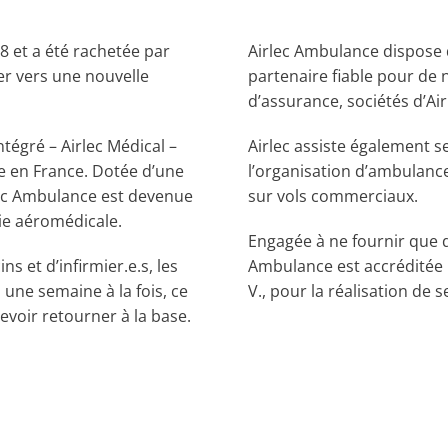
8 et a été rachetée par
Airlec Ambulance dispose d’
ter vers une nouvelle
partenaire fiable pour de
d’assurance, sociétés d’Ai
tégré – Airlec Médical –
Airlec assiste également se
 en France. Dotée d’une
l’organisation d’ambulanc
lec Ambulance est devenue
sur vols commerciaux.
ie aéromédicale.
Engagée à ne fournir que de
et d’infirmier.e.s, les
Ambulance est accréditée 
une semaine à la fois, ce
V., pour la réalisation de 
evoir retourner à la base.