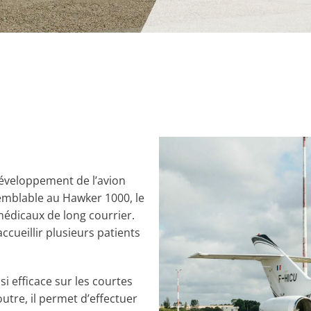
développement de l’avion
emblable au Hawker 1000, le
médicaux de long courrier.
ccueillir plusieurs patients
i efficace sur les courtes
utre, il permet d’effectuer