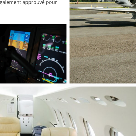
t également approuvé pour