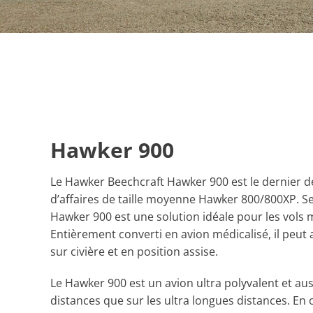
Hawker 900
Le Hawker Beechcraft Hawker 900 est le dernier 
d’affaires de taille moyenne Hawker 800/800XP. S
Hawker 900 est une solution idéale pour les vols 
Entièrement converti en avion médicalisé, il peut a
sur civière et en position assise.
Le Hawker 900 est un avion ultra polyvalent et auss
distances que sur les ultra longues distances. En o