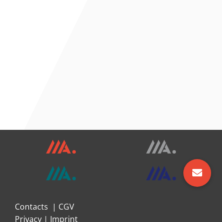
Contacts
|
CGV
Privacy
|
Imprint