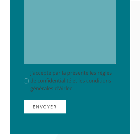
J'accepte par la présente les règles
de confidentialité et les conditions
générales d'Airlec.
ENVOYER